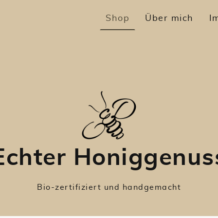
Shop
Über mich
I
Echter Honiggenus
Bio-zertifiziert und handgemacht