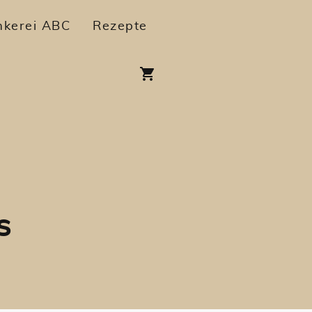
mkerei ABC
Rezepte
s