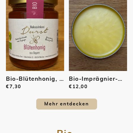
Bio-Blütenhonig, flüssig, 335 g | 009
Bio-Imprägnier-Wachs, 150 g Dose | 011
€7,30
€12,00
Mehr entdecken