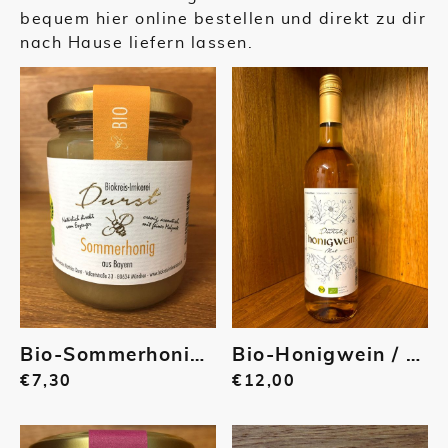
bequem hier online bestellen und direkt zu dir
nach Hause liefern lassen.
Bio-Sommerhonig, cremig, 335 g | 006
Bio-Honigwein / Bio-Met, lieblich-halbtrocken, 13 % Alk., 0,75 L | 003
€7,30
€12,00