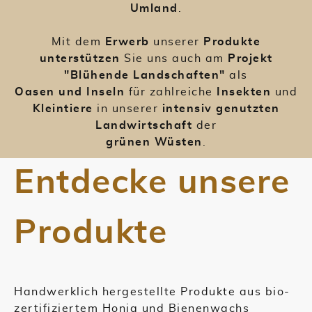
Umland
.
Mit dem
Erwerb
unserer
Produkte
unterstützen
Sie uns auch am
Projekt
"Blühende Landschaften"
als
Oasen und Inseln
für zahlreiche
Insekten
und
Kleintiere
in unserer
intensiv genutzten
Landwirtschaft
der
grünen Wüsten
.
Entdecke unsere
Produkte
Handwerklich hergestellte Produkte aus bio-
zertifiziertem Honig und Bienenwachs